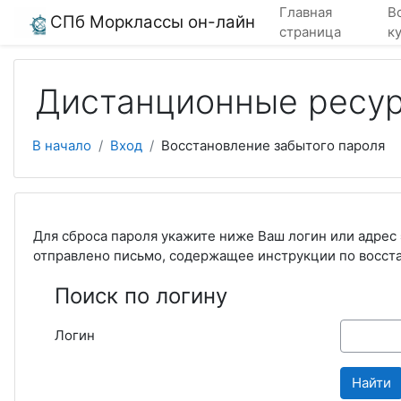
Перейти к основному содержанию
Главная
В
СПб Морклассы он-лайн
страница
к
Дистанционные ресу
В начало
Вход
Восстановление забытого пароля
Для сброса пароля укажите ниже Ваш логин или адрес 
отправлено письмо, содержащее инструкции по восст
Поиск по логину
Логин