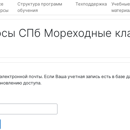
се
Структура программ
Техподдержка
Учебные
урсы
обучения
материа
рсы СПб Мореходные кл
электронной почты. Если Ваша учетная запись есть в базе д
ановлению доступа.