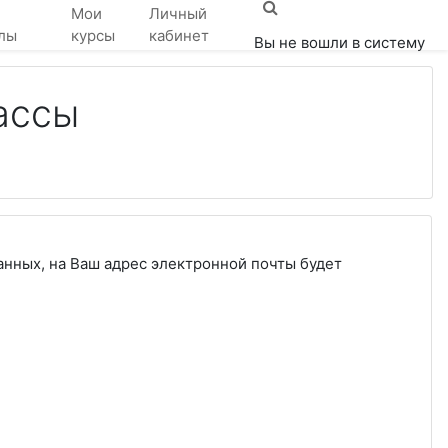
Мои
Личный
лы
курсы
кабинет
Вы не вошли в систему
ассы
анных, на Ваш адрес электронной почты будет